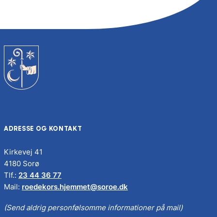
ADRESSE OG KONTAKT
Kirkevej 41
4180 Sorø
Tlf.:
23 44 36 77
Mail:
roedekors.hjemmet@soroe.dk
(Send aldrig personfølsomme informationer på mail)