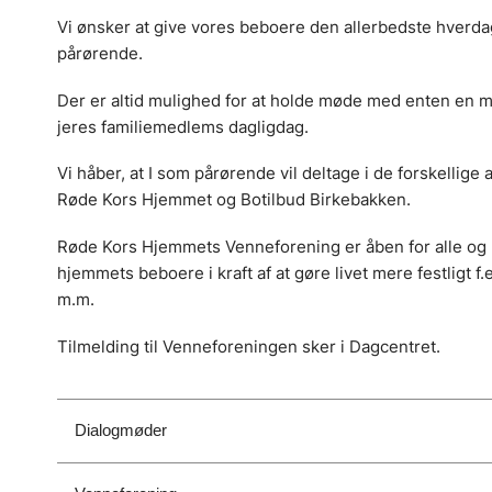
Vi ønsker at give vores beboere den allerbedste hverd
pårørende.
Der er altid mulighed for at holde møde med enten en m
jeres familiemedlems dagligdag.
Vi håber, at I som pårørende vil deltage i de forskellige
Røde Kors Hjemmet og Botilbud Birkebakken.
Røde Kors Hjemmets Venneforening er åben for alle og ha
hjemmets beboere i kraft af at gøre livet mere festligt f.e
m.m.
Tilmelding til Venneforeningen sker i Dagcentret.
Dialogmøder