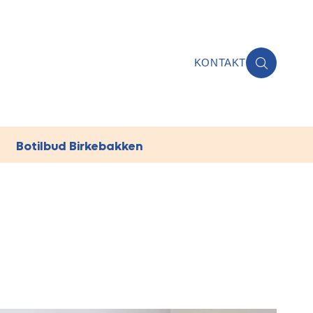
KONTAKT
Botilbud Birkebakken