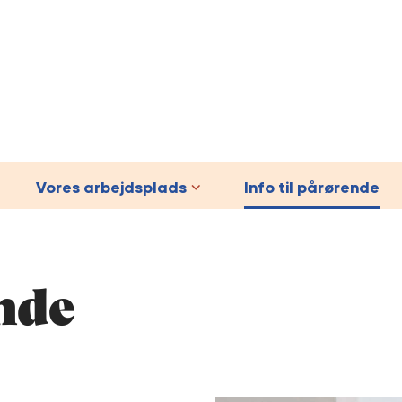
Vores arbejdsplads
Info til pårørende
ende