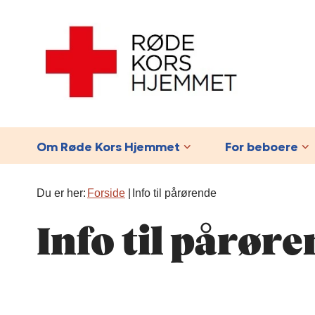
Om Røde Kors Hjemmet
For beboere
Du er her:
Forside
Info til pårørende
Info til pårør