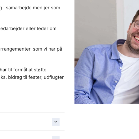
ag i samarbejde med jer som
edarbejder eller leder om
 arrangementer, som vi har på
r til formål at støtte
ks. bidrag til fester, udflugter